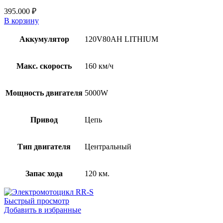
395.000
₽
В корзину
Аккумулятор
120V80AH LITHIUM
Макс. скорость
160 км/ч
Мощность двигателя
5000W
Привод
Цепь
Тип двигателя
Центральный
Запас хода
120 км.
Быстрый просмотр
Добавить в избранные