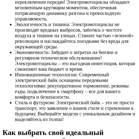
переключении передач! Электромотоциклы обладают
мгновенным крутящим моментом, обеспечивая
потрясающую динамику разгона и превосходную
управляемость.
Экологичность и тишина: Электромотоциклы не
производят вредных выбросов, заботясь о чистоте
воздуха и тишине на улицах. Станьте частью «зеленой»
революции и наслаждайтесь поездками без вреда для
окружающей среды.
Экономичность: Забудьте о затратах на бензин и
регулярном техническом обслуживании!
Электромотоциклы – это выгодная инвестиция, которая
сэкономит ваш бюджет и время.
Инновационные технологии: Современный
электрический байк оснащены передовыми
технологиями: рекуперативное торможение, режимы
езды, подключение к смартфону – все для вашего
комфорта и безопасности.
Стиль и футуризм: Электрический байк – это не просто
транспорт, это заявление о вашем стиле и стремлении к
будущему. Выбирайте модели с уникальным дизайном и
выделяйтесь из толпы!
Как выбрать свой идеальный