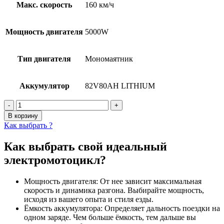
Макс. скорость
160 км/ч
Мощность двигателя
5000W
Тип двигателя
Мономаятник
Аккумулятор
82V80АН LIТНIUМ
Количество
товара
В корзину
Электромотоцикл
Как выбрать ?
Yamaha
R6
Как выбрать свой идеальный
электромотоцикл?
Мощность двигателя: От нее зависит максимальная
скорость и динамика разгона. Выбирайте мощность,
исходя из вашего опыта и стиля езды.
Ёмкость аккумулятора: Определяет дальность поездки на
одном заряде. Чем больше ёмкость, тем дальше вы