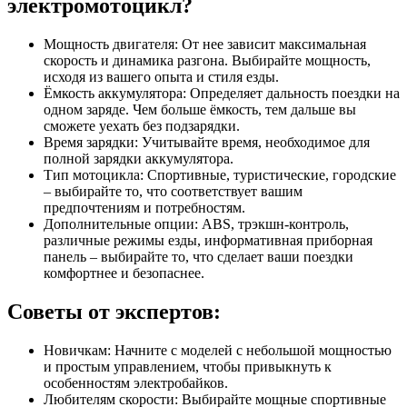
электромотоцикл?
Мощность двигателя: От нее зависит максимальная
скорость и динамика разгона. Выбирайте мощность,
исходя из вашего опыта и стиля езды.
Ёмкость аккумулятора: Определяет дальность поездки на
одном заряде. Чем больше ёмкость, тем дальше вы
сможете уехать без подзарядки.
Время зарядки: Учитывайте время, необходимое для
полной зарядки аккумулятора.
Тип мотоцикла: Спортивные, туристические, городские
– выбирайте то, что соответствует вашим
предпочтениям и потребностям.
Дополнительные опции: ABS, трэкшн-контроль,
различные режимы езды, информативная приборная
панель – выбирайте то, что сделает ваши поездки
комфортнее и безопаснее.
Советы от экспертов:
Новичкам: Начните с моделей с небольшой мощностью
и простым управлением, чтобы привыкнуть к
особенностям электробайков.
Любителям скорости: Выбирайте мощные спортивные