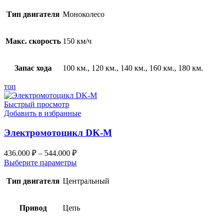
Тип двигателя
Моноколесо
Макс. скорость
150 км/ч
Запас хода
100 км., 120 км., 140 км., 160 км., 180 км.
топ
Быстрый просмотр
Добавить в избранные
Электромотоцикл DK-M
436.000
₽
–
544.000
₽
Выберите параметры
Тип двигателя
Центральный
Привод
Цепь