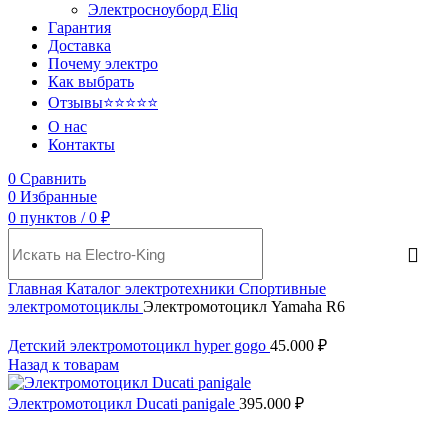
Электросноуборд Eliq
Гарантия
Доставка
Почему электро
Как выбрать
Отзывы
⭐⭐⭐⭐⭐
О нас
Контакты
0
Сравнить
0
Избранные
0
пунктов
/
0
₽
Главная
Каталог электротехники
Спортивные
электромотоциклы
Электромотоцикл Yamaha R6
Детский электромотоцикл hyper gogo
45.000
₽
Назад к товарам
Электромотоцикл Ducati panigale
395.000
₽
SALE
New