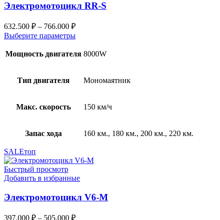
Электромотоцикл RR-S
632.500
₽
–
766.000
₽
Выберите параметры
Мощность двигателя
8000W
Тип двигателя
Мономаятник
Макс. скорость
150 км/ч
Запас хода
160 км., 180 км., 200 км., 220 км.
SALE
топ
Быстрый просмотр
Добавить в избранные
Электромотоцикл V6-M
397.000
₽
–
505.000
₽