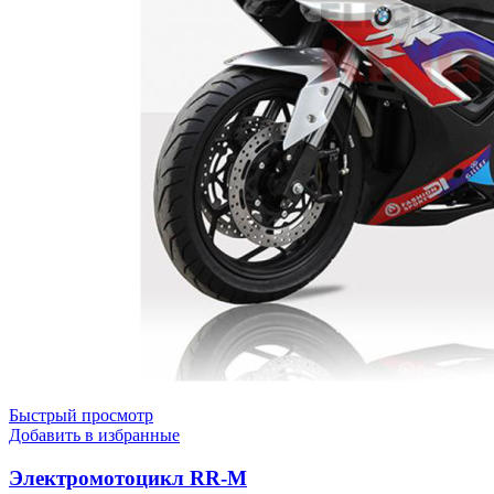
Быстрый просмотр
Добавить в избранные
Электромотоцикл RR-M