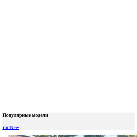
Популярные модели
топ
New