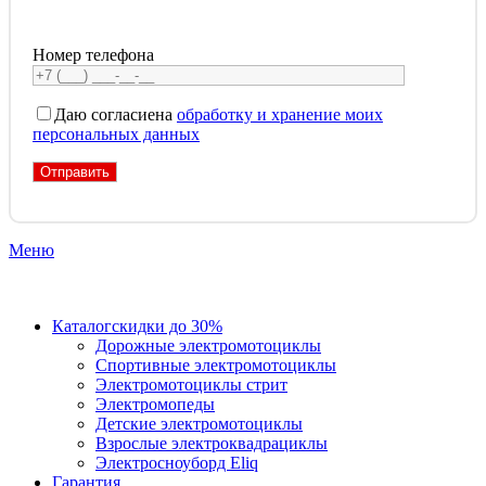
Номер телефона
Даю согласие
на
обработку и хранение моих
персональных данных
Меню
Каталог
скидки до 30%
Дорожные электромотоциклы
Спортивные электромотоциклы
Электромотоциклы стрит
Электромопеды
Детские электромотоциклы
Взрослые электроквадрациклы
Электросноуборд Eliq
Гарантия