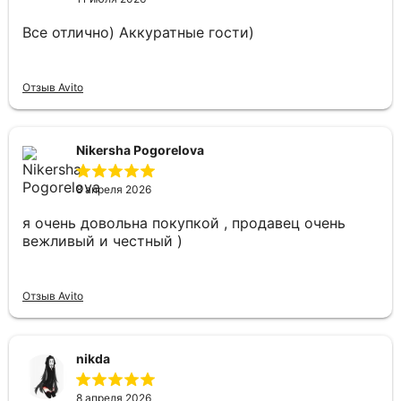
Все отлично) Аккуратные гости)
Отзыв Avito
Nikersha Pogorelova
8 апреля 2026
я очень довольна покупкой , продавец очень
вежливый и честный )
Отзыв Avito
nikda
8 апреля 2026