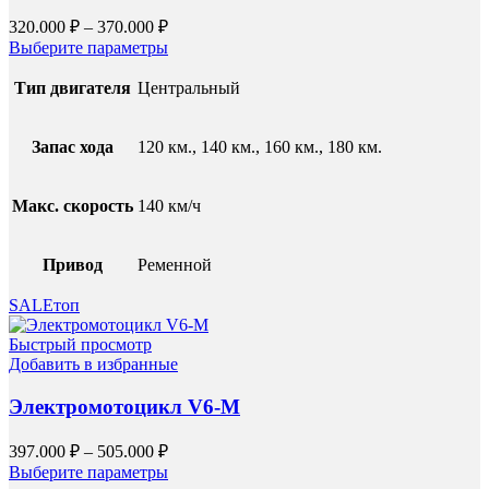
320.000
₽
–
370.000
₽
Выберите параметры
Тип двигателя
Центральный
Запас хода
120 км., 140 км., 160 км., 180 км.
Макс. скорость
140 км/ч
Привод
Ременной
SALE
топ
Быстрый просмотр
Добавить в избранные
Электромотоцикл V6-M
397.000
₽
–
505.000
₽
Выберите параметры