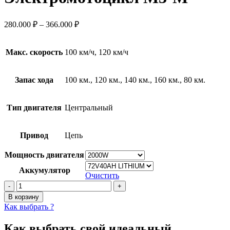
280.000
₽
–
366.000
₽
Макс. скорость
100 км/ч, 120 км/ч
Запас хода
100 км., 120 км., 140 км., 160 км., 80 км.
Тип двигателя
Центральный
Привод
Цепь
Мощность двигателя
Аккумулятор
Очистить
Количество
товара
В корзину
Электромотоцикл
Как выбрать ?
М3-
М
Как выбрать свой идеальный