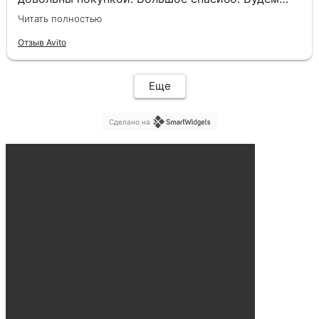
советовать только вас.
Читать полностью
Отзыв Avito
Еще
Сделано на