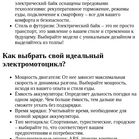
электрический байк оснащены передовыми
технологиями: рекуперативное торможение, режимы
езды, подключение к смартфону – все для вашего
комфорта и безопасности.
Стиль и футуризм: Электрический байк – это не просто
транспорт, это заявление о вашем стиле и стремлении к
будущему. Выбирайте модели с уникальным дизайном и
выделяйтесь из толпы!
Как выбрать свой идеальный
электромотоцикл?
Мощность двигателя: От нее зависит максимальная
скорость и динамика разгона. Выбирайте мощность,
исходя из вашего опыта и стиля езды.
Ёмкость аккумулятора: Определяет дальность поездки на
одном заряде. Чем больше ёмкость, тем дальше вы
сможете уехать без подзарядки.
Время зарядки: Учитывайте время, необходимое для
полной зарядки аккумулятора.
Тип мотоцикла: Спортивные, туристические, городские
– выбирайте то, что соответствует вашим
предпочтениям и потребностям.
Дополнительные опции: ABS, трэкшн-контроль,