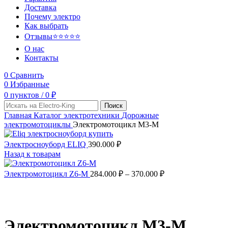
Доставка
Почему электро
Как выбрать
Отзывы
⭐⭐⭐⭐⭐
О нас
Контакты
0
Сравнить
0
Избранные
0
пунктов
/
0
₽
Поиск
Главная
Каталог электротехники
Дорожные
электромотоциклы
Электромотоцикл М3-М
Электросноуборд ELIQ
390.000
₽
Назад к товарам
Электромотоцикл Z6-M
284.000
₽
–
370.000
₽
топ
Электромотоцикл М3-М